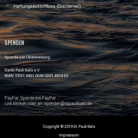
Haftungsausschluss (Disclaimer)
SPENDEN
Spende per Überweisung:
Sankt Pauli Bats e.V.
IBAN: DE61 4401 0046 0201 4974 65
PayPal:
Spende bei PayPal
Link klicken oder an: spenden@stpaulibats.de
Copyright © 2019 St. Pauli Bats
Impressum