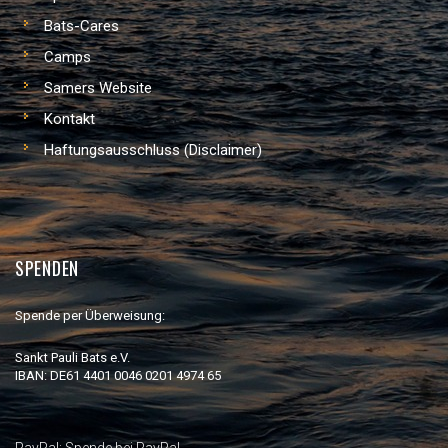
Bats-Cares
Camps
Samers Website
Kontakt
Haftungsausschluss (Disclaimer)
SPENDEN
Spende per Überweisung:
Sankt Pauli Bats e.V.
IBAN: DE61 4401 0046 0201 4974 65