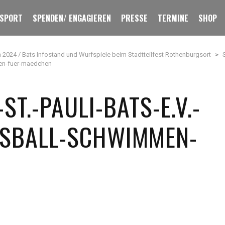
 SPORT
SPENDEN/ ENGAGIEREN
PRESSE
TERMINE
SHOP
n 2024 / Bats Infostand und Wurfspiele beim Stadtteilfest Rothenburgsort
>
mmen-fuer-maedchen
ST.-PAULI-BATS-E.V.-
SSBALL-SCHWIMMEN-