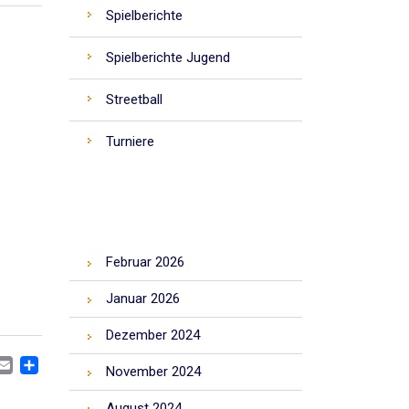
Spielberichte
Spielberichte Jugend
Streetball
Turniere
ARCHIV
Februar 2026
Januar 2026
Dezember 2024
CEBOOK
MASTODON
EMAIL
TEILEN
November 2024
August 2024