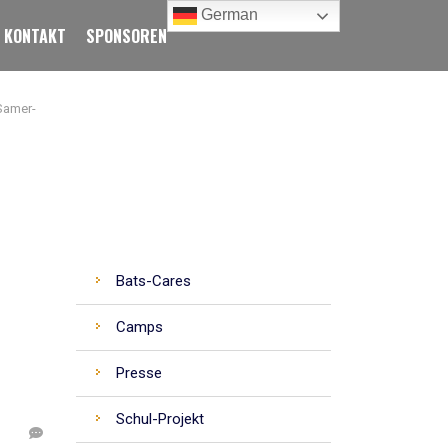
German
KONTAKT
SPONSOREN
Samer-
CATEGORIES
Bats-Cares
Camps
Presse
Schul-Projekt