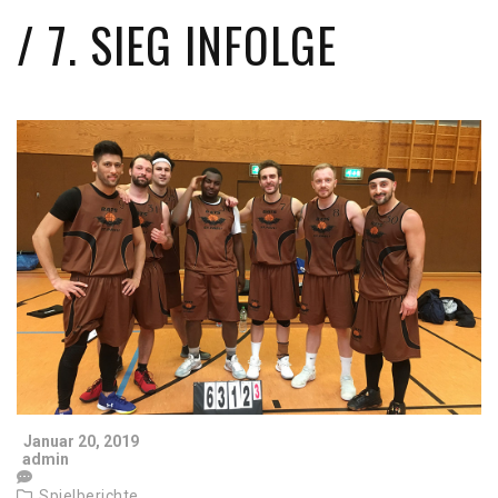
/ 7. SIEG INFOLGE
Januar 20, 2019
admin
Spielberichte