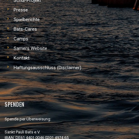
Schul-Projekt
Presse
Spielberichte
Bats-Cares
Camps
Samers Website
Kontakt
Haftungsausschluss (Disclaimer)
SPENDEN
Spende per Überweisung:
Sankt Pauli Bats e.V.
IBAN: DE61 4401 0046 0201 4974 65