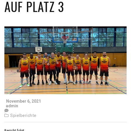
AUF PLATZ 3
November 6, 2021
admin
Spielberichte
Bericht folgt.