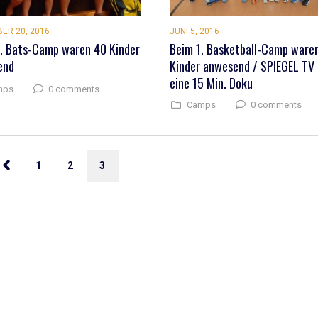
ER 20, 2016
JUNI 5, 2016
. Bats-Camp waren 40 Kinder
Beim 1. Basketball-Camp ware
end
Kinder anwesend / SPIEGEL TV
eine 15 Min. Doku
0 comments
mps
0 comments
Camps
1
2
3