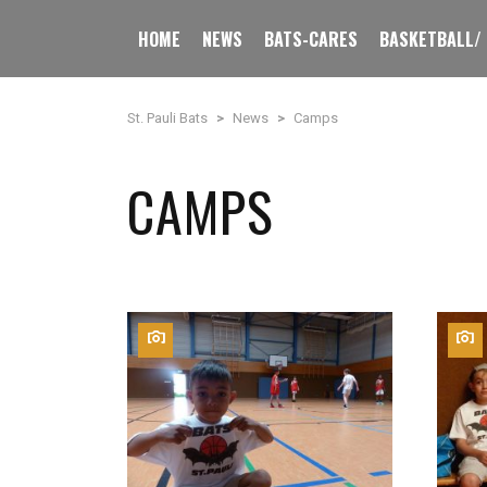
HOME
NEWS
BATS-CARES
BASKETBALL/
St. Pauli Bats
>
News
>
Camps
CAMPS