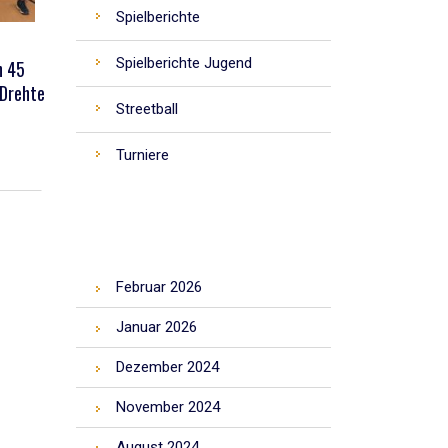
Spielberichte
Spielberichte Jugend
n 45
 Drehte
Streetball
Turniere
ARCHIV
Februar 2026
Januar 2026
Dezember 2024
November 2024
August 2024