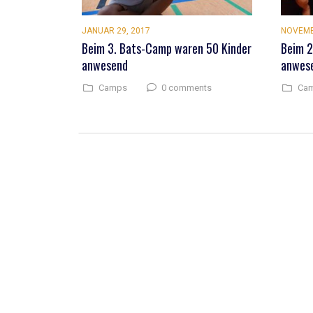
JANUAR 29, 2017
NOVEMB
Beim 3. Bats-Camp waren 50 Kinder
Beim 2
anwesend
anwes
0 comments
Camps
Ca