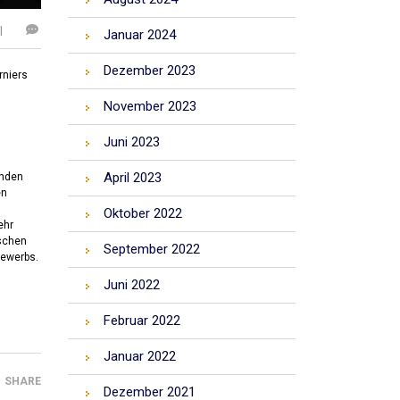
l
Januar 2024
Dezember 2023
rniers
November 2023
Juni 2023
April 2023
unden
en
Oktober 2022
ehr
tschen
September 2022
bewerbs.
Juni 2022
Februar 2022
Januar 2022
SHARE
Dezember 2021