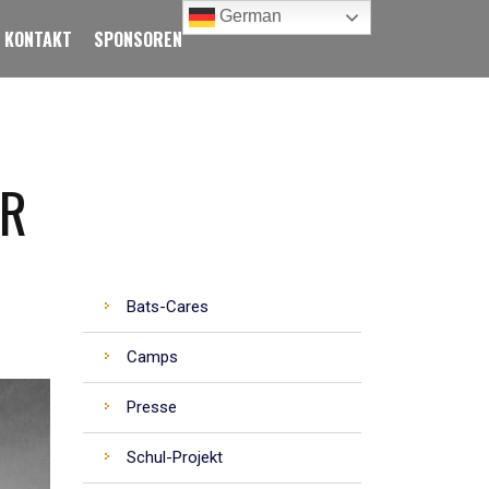
German
KONTAKT
SPONSOREN
ÜR
CATEGORIES
Bats-Cares
Camps
Presse
Schul-Projekt