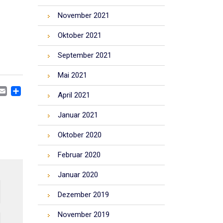
November 2021
Oktober 2021
September 2021
Mai 2021
CEBOOK
MASTODON
EMAIL
TEILEN
April 2021
Januar 2021
Oktober 2020
Februar 2020
Januar 2020
Dezember 2019
November 2019