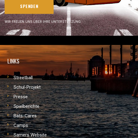
SPENDEN
WIR FREUEN UNS ÜBER IHRE UNTERSTÜTZUNG.
LINKS
Streetball
Schul-Projekt
Presse
Spielberichte
Bats-Cares
Camps
Samers Website