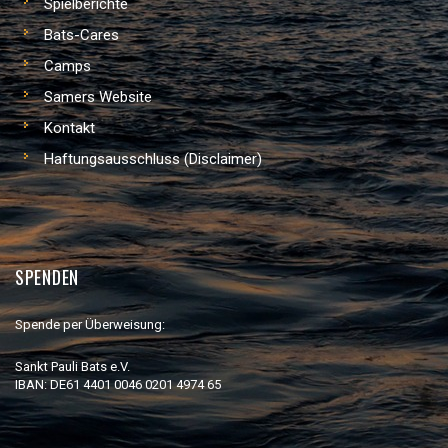
Spielberichte
Bats-Cares
Camps
Samers Website
Kontakt
Haftungsausschluss (Disclaimer)
SPENDEN
Spende per Überweisung:
Sankt Pauli Bats e.V.
IBAN: DE61 4401 0046 0201 4974 65