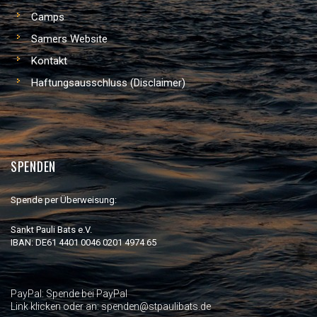
Camps
Samers Website
Kontakt
Haftungsausschluss (Disclaimer)
SPENDEN
Spende per Überweisung:
Sankt Pauli Bats e.V.
IBAN: DE61 4401 0046 0201 4974 65
PayPal:
Spende bei PayPal
Link klicken oder an: spenden@stpaulibats.de