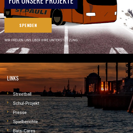
FÜR UNSERE PROJEKTE
SPENDEN
WIR FREUEN UNS ÜBER IHRE UNTERSTÜTZUNG.
LINKS
Streetball
Schul-Projekt
Presse
Spielberichte
Bats-Cares