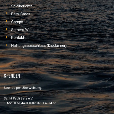
Spielberichte
Bats-Cares
Camps
Samers Website
Kontakt
Haftungsausschluss (Disclaimer)
SPENDEN
Spende per Überweisung:
Sankt Pauli Bats e.V.
IBAN: DE61 4401 0046 0201 4974 65