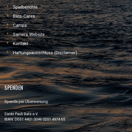
Spielberichte
Bats-Cares
Camps
Samers Website
Kontakt
Haftungsausschluss (Disclaimer)
SPENDEN
Spende per Überweisung:
Sankt Pauli Bats e.V.
IBAN: DE61 4401 0046 0201 4974 65