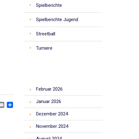
Spielberichte
Spielberichte Jugend
Streetball
Turniere
ARCHIV
Februar 2026
Januar 2026
CEBOOK
MASTODON
EMAIL
TEILEN
Dezember 2024
November 2024
August 2024