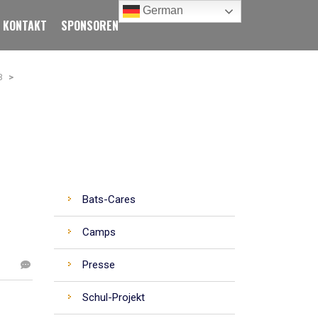
German
KONTAKT
SPONSOREN
B
>
CATEGORIES
Bats-Cares
Camps
Presse
Schul-Projekt