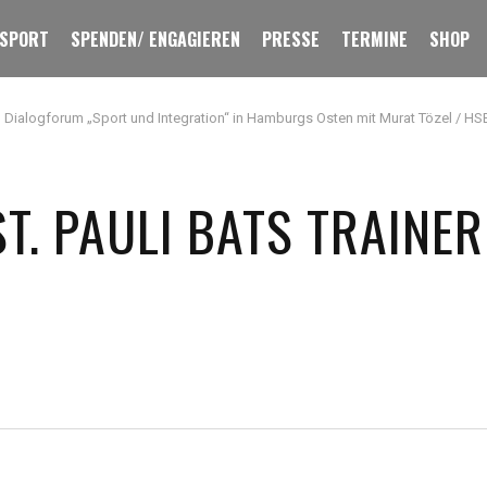
 SPORT
SPENDEN/ ENGAGIEREN
PRESSE
TERMINE
SHOP
Dialogforum „Sport und Integration“ in Hamburgs Osten mit Murat Tözel / HS
ST. PAULI BATS TRAINER