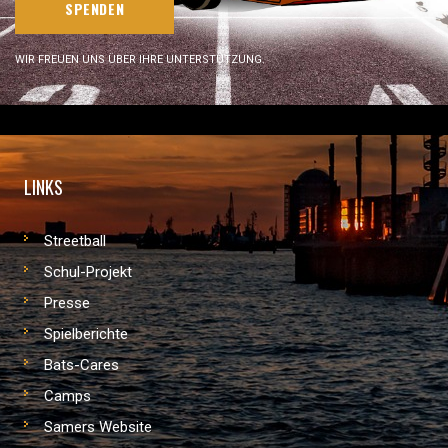
SPENDEN
WIR FREUEN UNS ÜBER IHRE UNTERSTÜTZUNG.
LINKS
Streetball
Schul-Projekt
Presse
Spielberichte
Bats-Cares
Camps
Samers Website