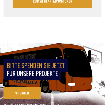
BITTE SPENDEN SIE JETZT
FÜR UNSERE PROJEKTE
SPENDEN
WIR FREUEN UNS ÜBER IHRE UNTERSTÜTZUNG.