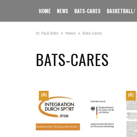
HOME
NEWS
BATS-CARES
BASKETBALL/
St. Pauli Bats
>
News
>
Bats-Cares
BATS-CARES