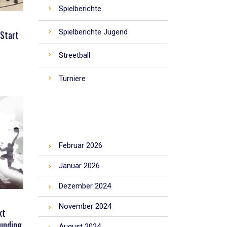
Spielberichte
Spielberichte Jugend
Start
Streetball
Turniere
ARCHIV
Februar 2026
Januar 2026
Dezember 2024
November 2024
kt
unding
August 2024