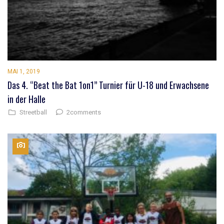
MAI 1, 2019
Das 4. “Beat the Bat 1on1” Turnier für U-18 und Erwachsene
in der Halle
2comments
Streetball