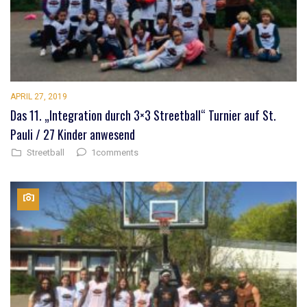
APRIL 27, 2019
Das 11. „Integration durch 3×3 Streetball“ Turnier auf St.
Pauli / 27 Kinder anwesend
1comments
Streetball