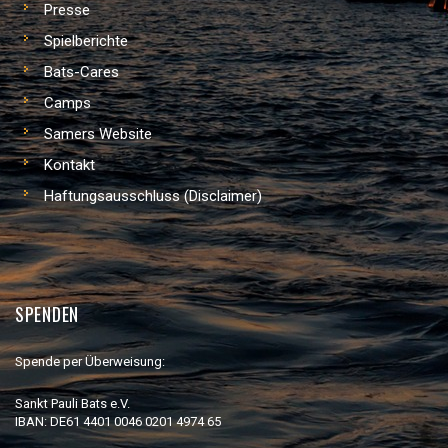
Presse
Spielberichte
Bats-Cares
Camps
Samers Website
Kontakt
Haftungsausschluss (Disclaimer)
SPENDEN
Spende per Überweisung:
Sankt Pauli Bats e.V.
IBAN: DE61 4401 0046 0201 4974 65