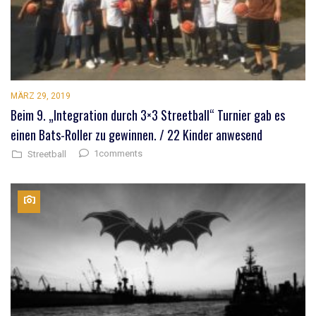
MÄRZ 29, 2019
Beim 9. „Integration durch 3×3 Streetball“ Turnier gab es
einen Bats-Roller zu gewinnen. / 22 Kinder anwesend
1comments
Streetball