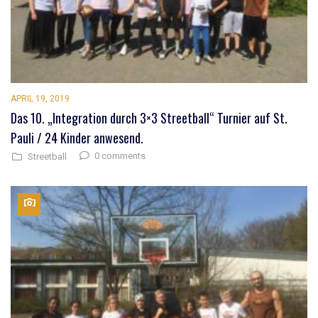
APRIL 19, 2019
Das 10. „Integration durch 3×3 Streetball“ Turnier auf St.
Pauli / 24 Kinder anwesend.
0 comments
Streetball