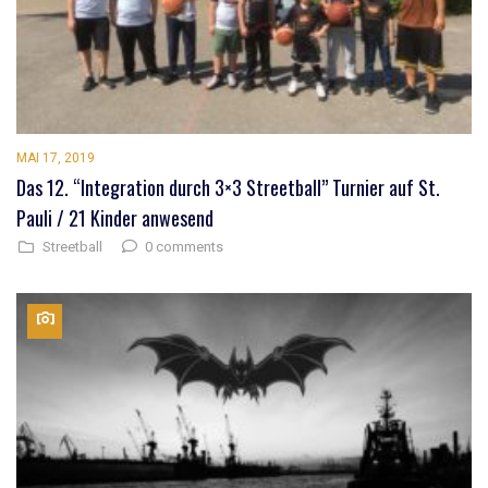
MAI 17, 2019
Das 12. “Integration durch 3×3 Streetball” Turnier auf St.
Pauli / 21 Kinder anwesend
0 comments
Streetball