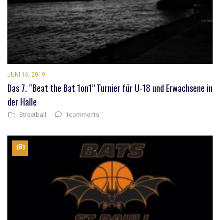
JUNI 16, 2019
Das 7. “Beat the Bat 1on1” Turnier für U-18 und Erwachsene in
der Halle
1comments
Streetball