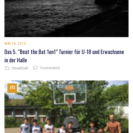
MAI 18, 2019
Das 5. “Beat the Bat 1on1” Turnier für U-18 und Erwachsene
in der Halle
1comments
Streetball