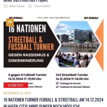
1comments
Bats-Cares
STICKY POST
DEZEMBER 10, 2024
16 NATIONEN TURNIER FUßBALL & STREETBALL AM 14.12.2024
IN HAFEN-CITY! ANMELDUNGEN NOCH MÖGLICH!