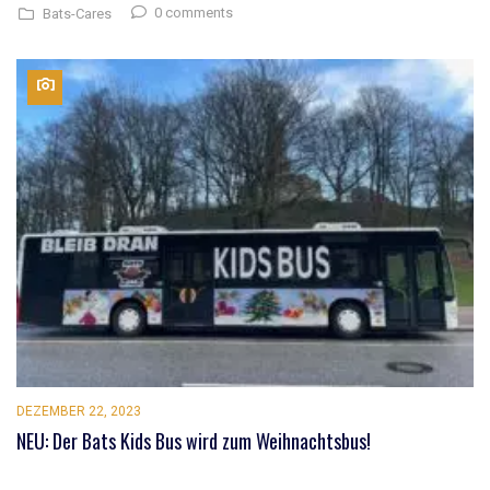
0 comments
Bats-Cares
DEZEMBER 22, 2023
NEU: Der Bats Kids Bus wird zum Weihnachtsbus!