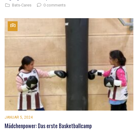
0 comments
Bats-Cares
JANUAR 5, 2024
Mädchenpower: Das erste Basketballcamp