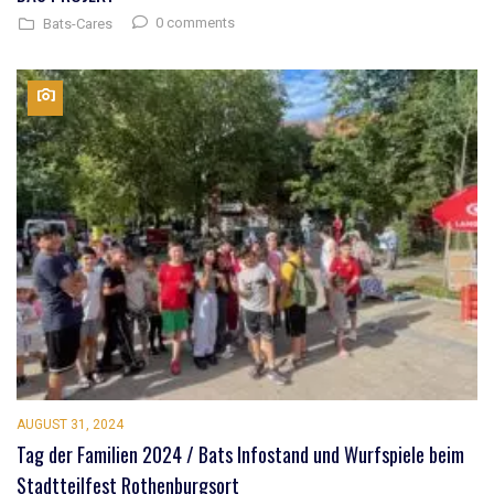
0 comments
Bats-Cares
AUGUST 31, 2024
Tag der Familien 2024 / Bats Infostand und Wurfspiele beim
Stadtteilfest Rothenburgsort