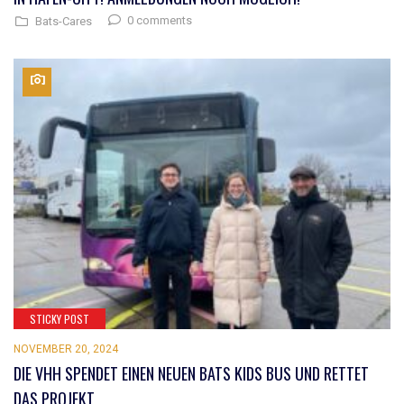
0 comments
Bats-Cares
STICKY POST
NOVEMBER 20, 2024
DIE VHH SPENDET EINEN NEUEN BATS KIDS BUS UND RETTET
DAS PROJEKT