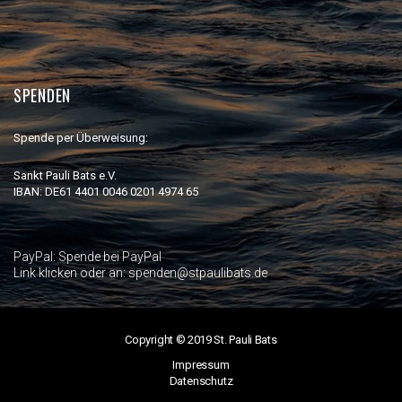
SPENDEN
Spende per Überweisung:
Sankt Pauli Bats e.V.
IBAN: DE61 4401 0046 0201 4974 65
PayPal:
Spende bei PayPal
Link klicken oder an: spenden@stpaulibats.de
Copyright © 2019 St. Pauli Bats
Impressum
Datenschutz