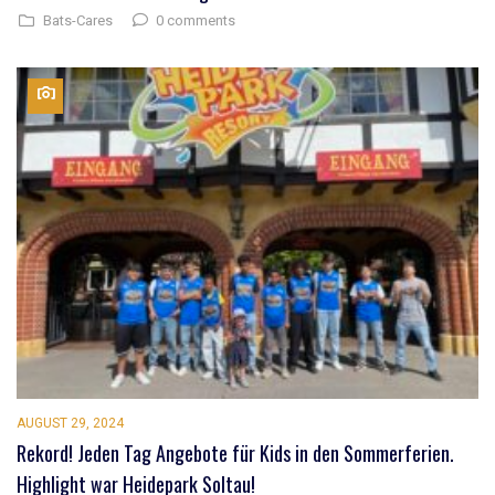
0 comments
Bats-Cares
AUGUST 29, 2024
Rekord! Jeden Tag Angebote für Kids in den Sommerferien.
Highlight war Heidepark Soltau!