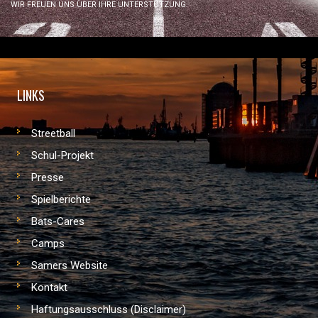
WIR FREUEN UNS ÜBER IHRE UNTERSTÜTZUNG.
LINKS
Streetball
Schul-Projekt
Presse
Spielberichte
Bats-Cares
Camps
Samers Website
Kontakt
Haftungsausschluss (Disclaimer)